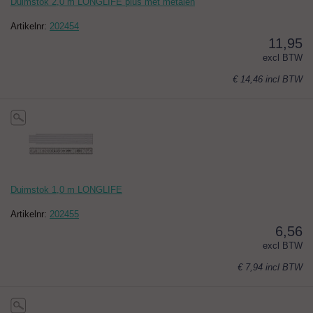
Duimstok 2,0 m LONGLIFE plus met metalen
Artikelnr:
202454
11,95
excl BTW
€ 14,46
incl BTW
Duimstok 1,0 m LONGLIFE
Artikelnr:
202455
6,56
excl BTW
€ 7,94
incl BTW