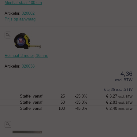
Meetlat staal 100 cm
Artikelnr:
020002
Prijs op aanvraag
Rolmaat 3 meter, 16mm.
Artikelnr:
020038
4,36
excl BTW
€ 5,28
incl BTW
Staffel vanaf
25
-25,0%
€ 3,27
excl. BTW
Staffel vanaf
50
-35,0%
€ 2,83
excl. BTW
Staffel vanaf
100
-45,0%
€ 2,40
excl. BTW