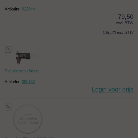
Artikelnr:
022044
79,50
excl BTW
€ 96,20
incl BTW
Digitale schuifmaat
Artikelnr:
080183
Login voor prijs