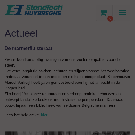
-
0
Actueel
De marmerfluisteraar
Zwaar, koud en stoffig: weinigen van ons voelen empathie voor de
steen.
Het vergt langdurig hakken, schuren en slijpen voordat het weerbarstige
materiaal verandert in een mooie en exclusief eindproduct. Steenhouwer
Marcel Verkuijl heeft jaren geïnvesteerd voor hij het ambacht in de
vingers had.
Zijn bedrijf Ambiance restaureert en verkoopt antieke schouwen en
ontwerpt landelijke keukens met historische pompbakken. Daarnaast
bouwt hij aan een bibliotheek van zeldzame Belgische marmers.
Lees het hele artikel
hier
.