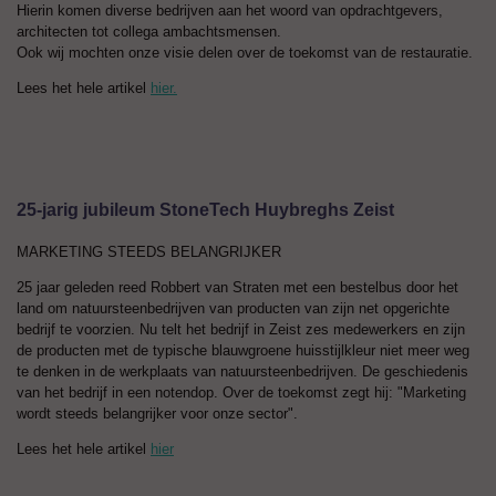
Hierin komen diverse bedrijven aan het woord van opdrachtgevers,
architecten tot collega ambachtsmensen.
Ook wij mochten onze visie delen over de toekomst van de restauratie.
Lees het hele artikel
hier.
25-jarig jubileum StoneTech Huybreghs Zeist
MARKETING STEEDS BELANGRIJKER
25 jaar geleden reed Robbert van Straten met een bestelbus door het
land om natuursteenbedrijven van producten van zijn net opgerichte
bedrijf te voorzien. Nu telt het bedrijf in Zeist zes medewerkers en zijn
de producten met de typische blauwgroene huisstijlkleur niet meer weg
te denken in de werkplaats van natuursteenbedrijven. De geschiedenis
van het bedrijf in een notendop. Over de toekomst zegt hij: "Marketing
wordt steeds belangrijker voor onze sector".
Lees het hele artikel
hier