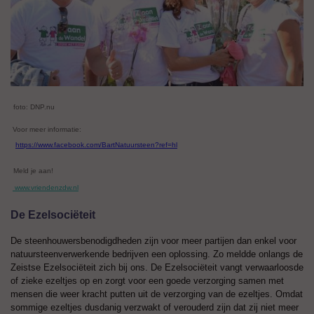
foto: DNP.nu
Voor meer informatie:
https://www.facebook.com/BartNatuursteen?ref=hl
Meld je aan!
www.vriendenzdw.nl
De Ezelsociëteit
De steenhouwersbenodigdheden zijn voor meer partijen dan enkel voor
natuursteenverwerkende bedrijven een oplossing. Zo meldde onlangs de
Zeistse Ezelsociëteit zich bij ons. De Ezelsociëteit vangt verwaarloosde
of zieke ezeltjes op en zorgt voor een goede verzorging samen met
mensen die weer kracht putten uit de verzorging van de ezeltjes. Omdat
sommige ezeltjes dusdanig verzwakt of verouderd zijn dat zij niet meer