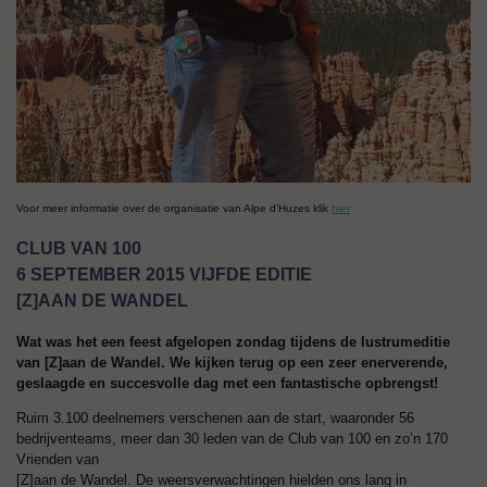
Voor meer informatie over de organisatie van Alpe d'Huzes klik
hier
CLUB VAN 100
6 SEPTEMBER 2015 VIJFDE EDITIE
[Z]AAN DE WANDEL
Wat was het een feest afgelopen zondag tijdens de lustrumeditie
van [Z]aan de Wandel. We kijken terug op een zeer enerverende,
geslaagde en succesvolle dag met een fantastische opbrengst!
Ruim 3.100 deelnemers verschenen aan de start, waaronder 56
bedrijventeams, meer dan 30 leden van de Club van 100 en zo’n 170
Vrienden van
[Z]aan de Wandel. De weersverwachtingen hielden ons lang in