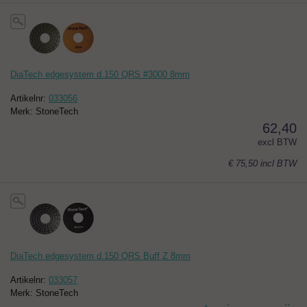
DiaTech edgesystem d.150 QRS #3000 8mm
Artikelnr:
033056
Merk: StoneTech
62,40
excl BTW
€ 75,50
incl BTW
DiaTech edgesystem d.150 QRS Buff Z 8mm
Artikelnr:
033057
Merk: StoneTech