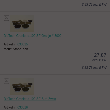
€ 33,73
incl BTW
DiaTech Graniet d.100 SF Oranje # 3000
Artikelnr:
033015
Merk: StoneTech
27,87
excl BTW
€ 33,73
incl BTW
DiaTech Graniet d.100 SF Buff Zwart
Artikelnr:
033016