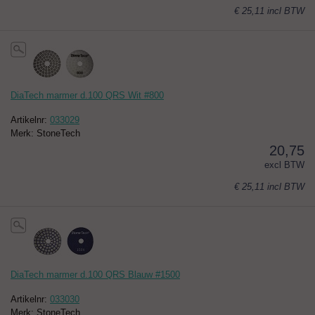
€ 25,11
incl BTW
DiaTech marmer d.100 QRS Wit #800
Artikelnr:
033029
Merk: StoneTech
20,75
excl BTW
€ 25,11
incl BTW
DiaTech marmer d.100 QRS Blauw #1500
Artikelnr:
033030
Merk: StoneTech