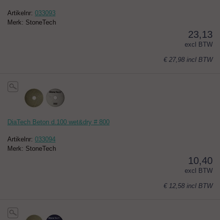
Artikelnr:
033093
Merk: StoneTech
23,13
excl BTW
€ 27,98
incl BTW
DiaTech Beton d.100 wet&dry # 800
Artikelnr:
033094
Merk: StoneTech
10,40
excl BTW
€ 12,58
incl BTW