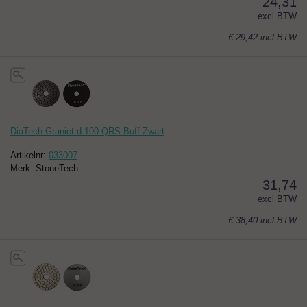
24,31
excl BTW
€ 29,42
incl BTW
DiaTech Graniet d.100 QRS Buff Zwart
Artikelnr:
033007
Merk: StoneTech
31,74
excl BTW
€ 38,40
incl BTW