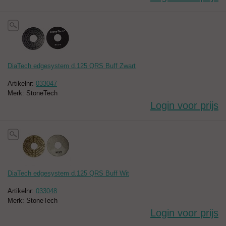
DiaTech edgesystem d.125 QRS Buff Zwart
Artikelnr:
033047
Merk: StoneTech
Login voor prijs
DiaTech edgesystem d.125 QRS Buff Wit
Artikelnr:
033048
Merk: StoneTech
Login voor prijs