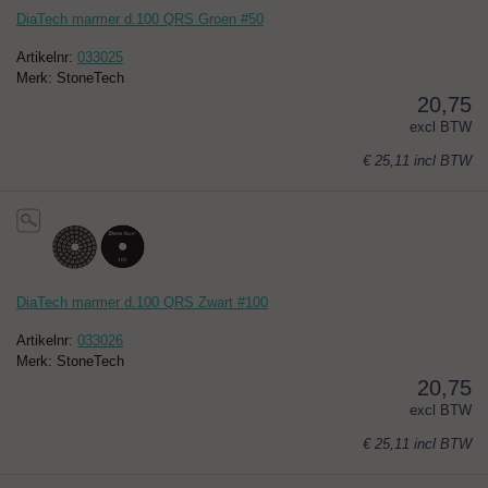
DiaTech marmer d.100 QRS Groen #50
Artikelnr:
033025
Merk: StoneTech
20,75
excl BTW
€ 25,11
incl BTW
DiaTech marmer d.100 QRS Zwart #100
Artikelnr:
033026
Merk: StoneTech
20,75
excl BTW
€ 25,11
incl BTW