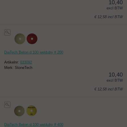
10,40
excl BTW
€ 12,58
incl BTW
DiaTech Beton d.100 wet&dry # 200
Artikelnr:
033092
Merk: StoneTech
10,40
excl BTW
€ 12,58
incl BTW
DiaTech Beton d.100 wet&dry # 400