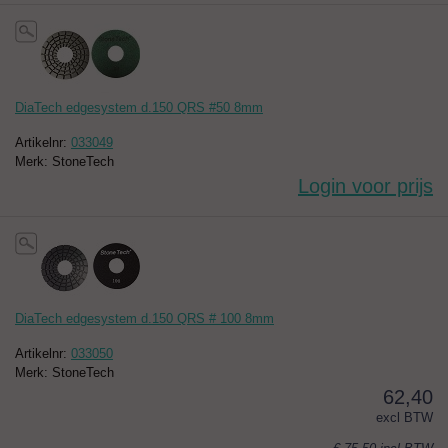
DiaTech edgesystem d.150 QRS #50 8mm
Artikelnr:
033049
Merk: StoneTech
Login voor prijs
DiaTech edgesystem d.150 QRS # 100 8mm
Artikelnr:
033050
Merk: StoneTech
62,40
excl BTW