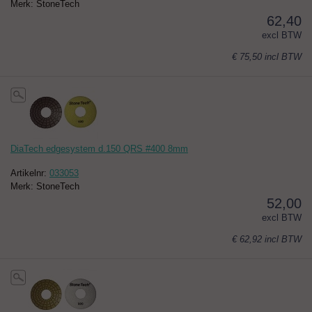
Merk: StoneTech
62,40
excl BTW
€ 75,50
incl BTW
DiaTech edgesystem d.150 QRS #400 8mm
Artikelnr:
033053
Merk: StoneTech
52,00
excl BTW
€ 62,92
incl BTW