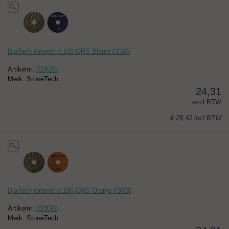
DiaTech Graniet d.100 QRS Blauw #1500
Artikelnr:
033005
Merk: StoneTech
24,31
excl BTW
€ 29,42
incl BTW
DiaTech Graniet d.100 QRS Oranje #3000
Artikelnr:
033006
Merk: StoneTech