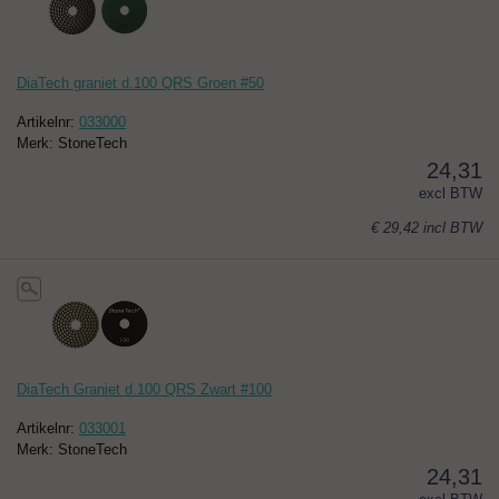
DiaTech graniet d.100 QRS Groen #50
Artikelnr:
033000
Merk: StoneTech
24,31
excl BTW
€ 29,42
incl BTW
DiaTech Graniet d.100 QRS Zwart #100
Artikelnr:
033001
Merk: StoneTech
24,31