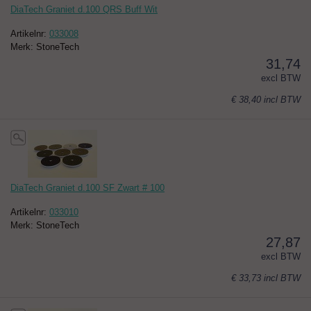
DiaTech Graniet d.100 QRS Buff Wit
Artikelnr:
033008
Merk: StoneTech
31,74
excl BTW
€ 38,40
incl BTW
DiaTech Graniet d.100 SF Zwart # 100
Artikelnr:
033010
Merk: StoneTech
27,87
excl BTW
€ 33,73
incl BTW