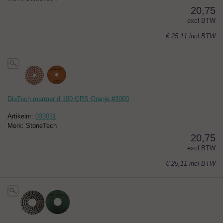
20,75
excl BTW
€ 25,11
incl BTW
DiaTech marmer d.100 QRS Oranje #3000
Artikelnr:
033031
Merk: StoneTech
20,75
excl BTW
€ 25,11
incl BTW