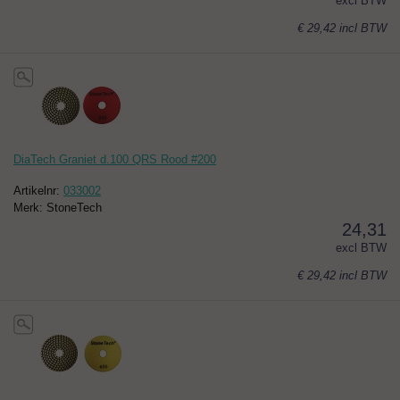
excl BTW
€ 29,42
incl BTW
DiaTech Graniet d.100 QRS Rood #200
Artikelnr:
033002
Merk: StoneTech
24,31
excl BTW
€ 29,42
incl BTW