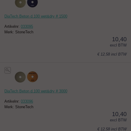
DiaTech Beton d.100 wet&dry # 1500
Artikelnr:
033095
Merk: StoneTech
10,40
excl BTW
€ 12,58
incl BTW
DiaTech Beton d.100 wet&dry # 3000
Artikelnr:
033096
Merk: StoneTech
10,40
excl BTW
€ 12,58
incl BTW