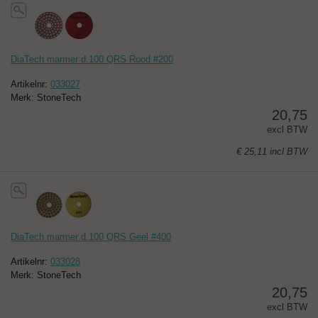
DiaTech marmer d.100 QRS Rood #200
Artikelnr:
033027
Merk: StoneTech
20,75
excl BTW
€ 25,11
incl BTW
DiaTech marmer d.100 QRS Geel #400
Artikelnr:
033028
Merk: StoneTech
20,75
excl BTW