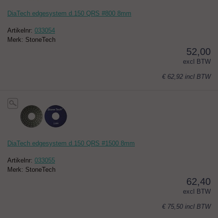
DiaTech edgesystem d.150 QRS #800 8mm
Artikelnr:
033054
Merk: StoneTech
52,00
excl BTW
€ 62,92
incl BTW
DiaTech edgesystem d.150 QRS #1500 8mm
Artikelnr:
033055
Merk: StoneTech
62,40
excl BTW
€ 75,50
incl BTW