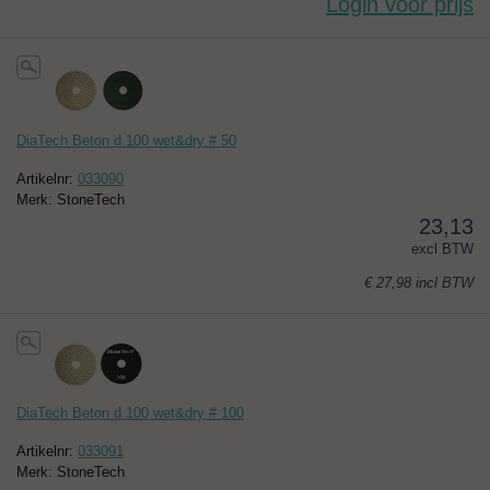
Login voor prijs
DiaTech Beton d.100 wet&dry # 50
Artikelnr:
033090
Merk: StoneTech
23,13
excl BTW
€ 27,98
incl BTW
DiaTech Beton d.100 wet&dry # 100
Artikelnr:
033091
Merk: StoneTech