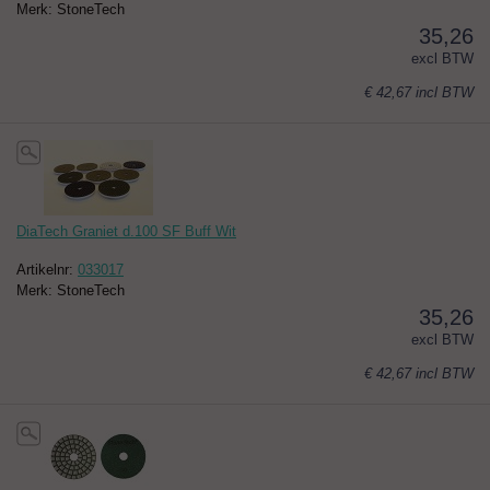
Merk: StoneTech
35,26
excl BTW
€ 42,67
incl BTW
DiaTech Graniet d.100 SF Buff Wit
Artikelnr:
033017
Merk: StoneTech
35,26
excl BTW
€ 42,67
incl BTW