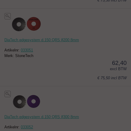
€ 75,50
incl BTW
DiaTech edgesystem d.150 QRS #200 8mm
Artikelnr:
033051
Merk: StoneTech
62,40
excl BTW
€ 75,50
incl BTW
DiaTech edgesystem d.150 QRS #300 8mm
Artikelnr:
033052