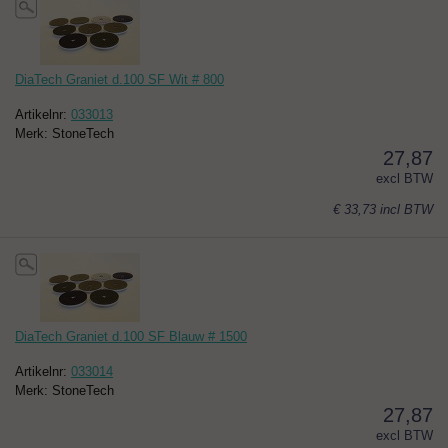
DiaTech Graniet d.100 SF Wit # 800
Artikelnr:
033013
Merk: StoneTech
27,87
excl BTW
€ 33,73
incl BTW
DiaTech Graniet d.100 SF Blauw # 1500
Artikelnr:
033014
Merk: StoneTech
27,87
excl BTW