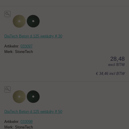
DiaTech Beton d.125 wet&dry # 30
Artikelnr:
033097
Merk: StoneTech
28,48
excl BTW
€ 34,46
incl BTW
DiaTech Beton d.125 wet&dry # 50
Artikelnr:
033098
Merk: StoneTech