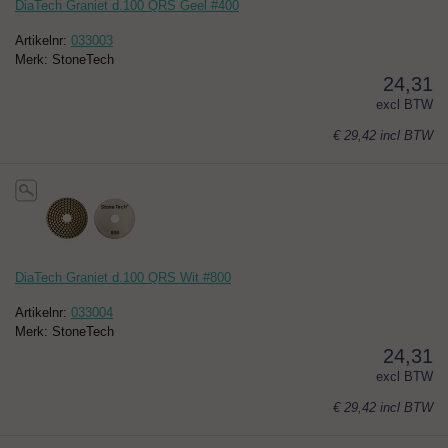
DiaTech Graniet d.100 QRS Geel #400
Artikelnr:
033003
Merk: StoneTech
24,31
excl BTW
€ 29,42
incl BTW
DiaTech Graniet d.100 QRS Wit #800
Artikelnr:
033004
Merk: StoneTech
24,31
excl BTW
€ 29,42
incl BTW