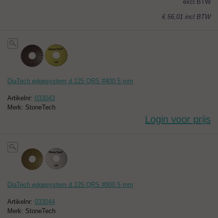
excl BTW
€ 56,01
incl BTW
DiaTech edgesystem d.125 QRS #400 5 mm
Artikelnr:
033043
Merk: StoneTech
Login voor prijs
DiaTech edgesystem d.125 QRS #800 5 mm
Artikelnr:
033044
Merk: StoneTech