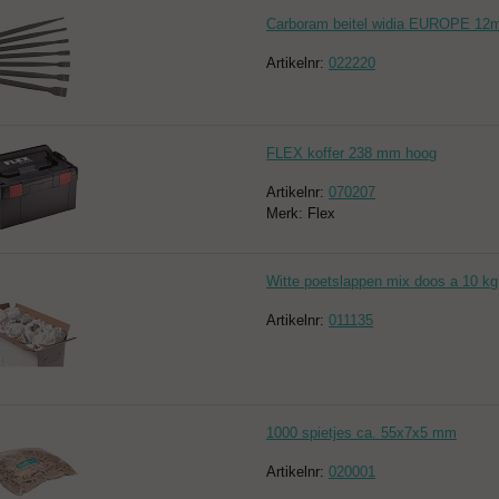
Carboram beitel widia EUROPE 1
Artikelnr:
022220
FLEX koffer 238 mm hoog
Artikelnr:
070207
Merk: Flex
Witte poetslappen mix doos a 10 kg
Artikelnr:
011135
1000 spietjes ca. 55x7x5 mm
Artikelnr:
020001