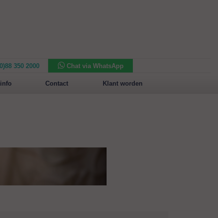
(0)88 350 2000
Chat via WhatsApp
Nieuw in het assortiment:
Sansone Collection
info
Contact
Klant worden