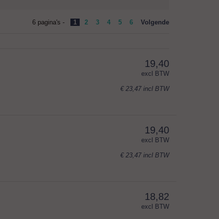
6 pagina's -
1
2
3
4
5
6
Volgende
19,40
excl BTW
€ 23,47
incl BTW
19,40
excl BTW
€ 23,47
incl BTW
18,82
excl BTW