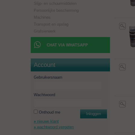
Slijp- en schuurmiddelen
Persoonlijke bescherming
Machines
Transport en opslag
Grafsierwerk
CHAT VIA WHATSAPP
Account
Gebruikersnaam
Wachtwoord
Onthoud me
Inloggen
nieuwe klant
wachtwoord vergeten