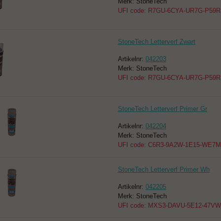
Merk: StoneTech
UFI code: R7GU-6CYA-UR7G-P59R
StoneTech Letterverf Zwart
Artikelnr:
042203
Merk: StoneTech
UFI code: R7GU-6CYA-UR7G-P59R
StoneTech Letterverf Primer Gr
Artikelnr:
042204
Merk: StoneTech
UFI code: C6R3-9A2W-1E15-WE7M
StoneTech Letterverf Primer Wh
Artikelnr:
042205
Merk: StoneTech
UFI code: MXS3-DAVU-5E12-47VW