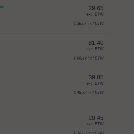
2mm
29,65
excl BTW
€ 35,87
incl BTW
81,40
excl BTW
€ 98,49
incl BTW
39,85
excl BTW
€ 48,22
incl BTW
29,45
excl BTW
€ 35,63
incl BTW