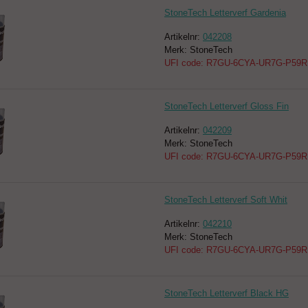
StoneTech Letterverf Gardenia
Artikelnr:
042208
Merk: StoneTech
UFI code: R7GU-6CYA-UR7G-P59R
StoneTech Letterverf Gloss Fin
Artikelnr:
042209
Merk: StoneTech
UFI code: R7GU-6CYA-UR7G-P59R
StoneTech Letterverf Soft Whit
Artikelnr:
042210
Merk: StoneTech
UFI code: R7GU-6CYA-UR7G-P59R
StoneTech Letterverf Black HG