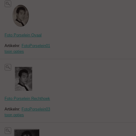
Foto Porselein Ovaal
Artikelnr:
FotoPorselein01
toon opties
Foto Porselein Rechthoek
Artikelnr:
FotoPorselein03
toon opties