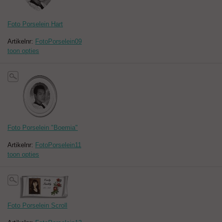
Foto Porselein Hart
Artikelnr:
FotoPorselein09
toon opties
Foto Porselein "Boemia"
Artikelnr:
FotoPorselein11
toon opties
Foto Porselein Scroll