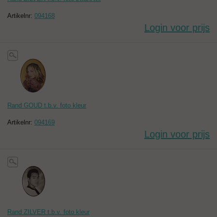
Artikelnr:
094168
Login voor prijs
Rand GOUD t.b.v. foto kleur
Artikelnr:
094169
Login voor prijs
Rand ZILVER t.b.v. foto kleur