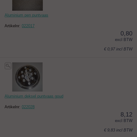
Aluminium pen puntvaas
Artikelnr:
022017
0,80
excl BTW
€ 0,97
incl BTW
Aluminium deksel puntvaas goud
Artikelnr:
022028
8,12
excl BTW
€ 9,83
incl BTW