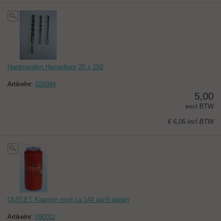
Hardmetalen Hamerboor 20 x 150
Artikelnr:
026084
5,00
excl BTW
€ 6,05
incl BTW
OUTLET Kaarsen rood ca.144 uur/6 dagen
Artikelnr:
090011