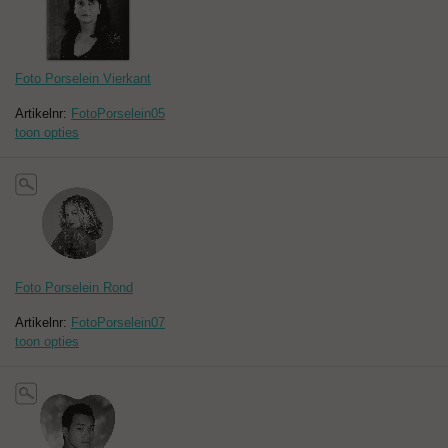
Foto Porselein Vierkant
Artikelnr:
FotoPorselein05
toon opties
Foto Porselein Rond
Artikelnr:
FotoPorselein07
toon opties