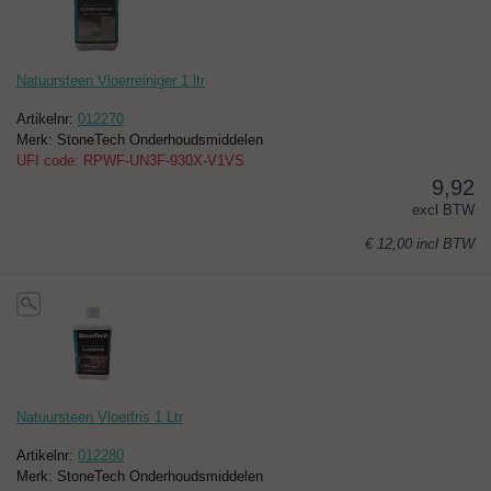
Natuursteen Vloerreiniger 1 ltr
Artikelnr:
012270
Merk: StoneTech Onderhoudsmiddelen
UFI code: RPWF-UN3F-930X-V1VS
9,92
excl BTW
€ 12,00
incl BTW
Natuursteen Vloerfris 1 Ltr
Artikelnr:
012280
Merk: StoneTech Onderhoudsmiddelen