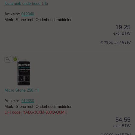
Keramiek onderhoud 1 ltr
Artikelnr:
012340
Merk: StoneTech Onderhoudsmiddelen
19,25
excl BTW
€ 23,29
incl BTW
Micro Stone 250 ml
Artikelnr:
012350
Merk: StoneTech Onderhoudsmiddelen
UFI code: YAD6-30XM-800Q-Q0MH
54,55
excl BTW