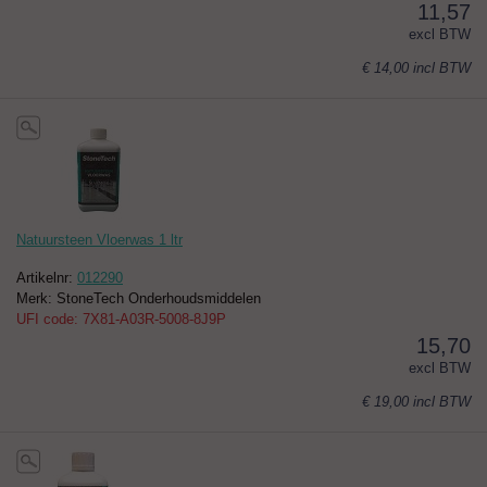
11,57
excl BTW
€ 14,00
incl BTW
Natuursteen Vloerwas 1 ltr
Artikelnr:
012290
Merk: StoneTech Onderhoudsmiddelen
UFI code: 7X81-A03R-5008-8J9P
15,70
excl BTW
€ 19,00
incl BTW