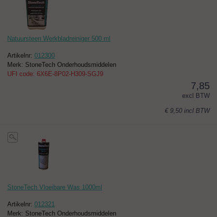
Natuursteen Werkbladreiniger 500 ml
Artikelnr:
012300
Merk: StoneTech Onderhoudsmiddelen
UFI code: 6X6E-8P02-H309-SGJ9
7,85
excl BTW
€ 9,50
incl BTW
StoneTech Vloeibare Was 1000ml
Artikelnr:
012321
Merk: StoneTech Onderhoudsmiddelen