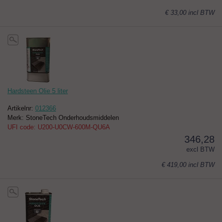
€ 33,00
incl BTW
Hardsteen Olie 5 liter
Artikelnr:
012366
Merk: StoneTech Onderhoudsmiddelen
UFI code: U200-U0CW-600M-QU6A
346,28
excl BTW
€ 419,00
incl BTW