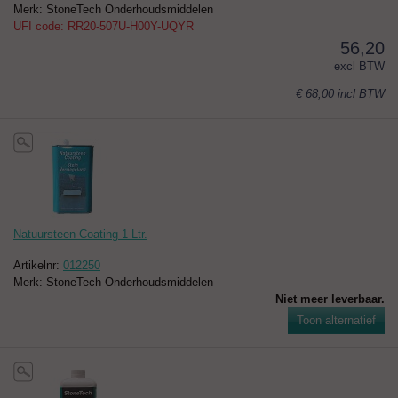
Merk: StoneTech Onderhoudsmiddelen
UFI code: RR20-507U-H00Y-UQYR
56,20
excl BTW
€ 68,00
incl BTW
Natuursteen Coating 1 Ltr.
Artikelnr:
012250
Merk: StoneTech Onderhoudsmiddelen
Niet meer leverbaar.
Toon alternatief