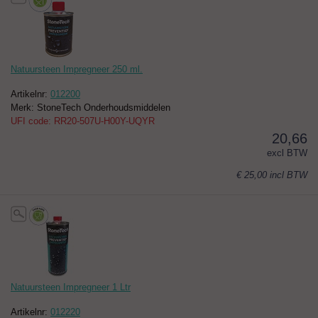
Natuursteen Impregneer 250 ml.
Artikelnr:
012200
Merk: StoneTech Onderhoudsmiddelen
UFI code: RR20-507U-H00Y-UQYR
20,66
excl BTW
€ 25,00
incl BTW
Natuursteen Impregneer 1 Ltr
Artikelnr:
012220