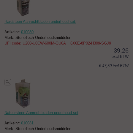
Hardsteen Aanrechtbladen onderhoud set.
Artikelnr:
010080
Merk: StoneTech Onderhoudsmiddelen
UFI code: U200-U0CW-600M-QU6A + 6X6E-8P02-H309-SGJ9
39,26
excl BTW
€ 47,50
incl BTW
Natuursteen Aanrechtbladen onderhoud set
Artikelnr:
010081
Merk: StoneTech Onderhoudsmiddelen