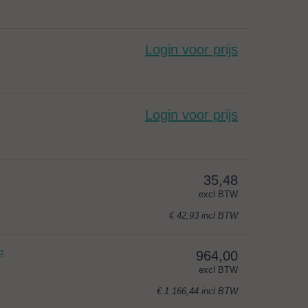
Login voor prijs
Login voor prijs
35,48
excl BTW
€ 42,93
incl BTW
p
964,00
excl BTW
€ 1.166,44
incl BTW