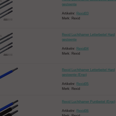
gesteente
Artikelnr:
Rexid03
Merk: Rexid
Rexid Luchthamer Letterbeitel Hard
gesteente
Artikelnr:
Rexid04
Merk: Rexid
Rexid Luchthamer Letterbeitel Hard
gesteente (Ergo)
Artikelnr:
Rexid05
Merk: Rexid
Rexid Luchthamer Puntbeitel (Ergo)
Artikelnr:
Rexid06
Merk: Rexid