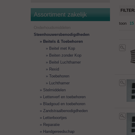
FILTER
Assortiment zakelijk
toon
15
Onderhoudsmiddelen
Steenhouwersbenodigdheden
Beitels & Toebehoren
Beitel met Kop
Beiten zonder Kop
Beitel Luchthamer
Rexid
Toebehoren
Luchthamer
Stelmiddelen
Letterverf en toebehoren
Bladgoud en toebehoren
Zandstraalbenodigdheden
Letterboortjes
Reparatie
Handgereedschap