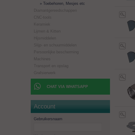
Toebehoren, Mesjes etc
Diamantgereedschappen
CNC-tools
Keramiek
Lijmen & Kitten
Hijsmiddelen
Slijp- en schuurmiddelen
Persoonlijke bescherming
Machines
Transport en opslag
Grafsierwerk
CHAT VIA WHATSAPP
Account
Gebruikersnaam