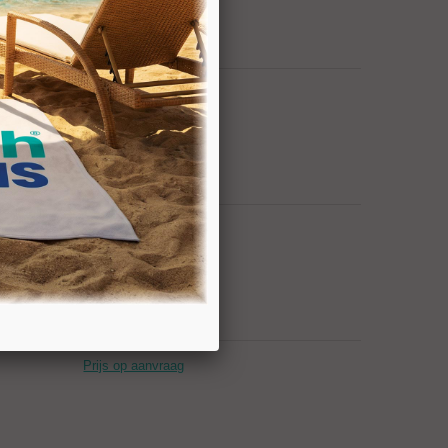
Prijs op aanvraag
Prijs op aanvraag
Prijs op aanvraag