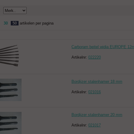
:
30
50
artikelen per pagina
Carboram beitel widia EUROPE 1
Artikelnr:
022220
Bordijzer stalenhamer 18 mm
Artikelnr:
021016
Bordijzer stalenhamer 20 mm
Artikelnr:
021017