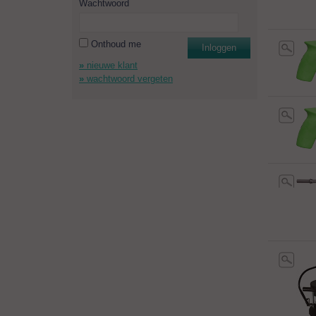
Wachtwoord
Onthoud me
Inloggen
nieuwe klant
wachtwoord vergeten