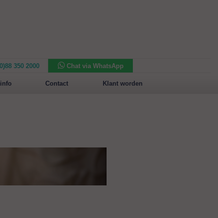
(0)88 350 2000
Chat via WhatsApp
Nieuw in het assortiment:
Sansone Collection
info
Contact
Klant worden