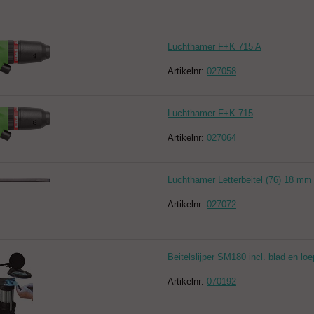
Luchthamer F+K 715 A
Artikelnr:
027058
Luchthamer F+K 715
Artikelnr:
027064
Luchthamer Letterbeitel (76) 18 mm
Artikelnr:
027072
Beitelslijper SM180 incl. blad en loe
Artikelnr:
070192