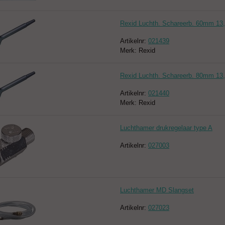
Rexid Luchth. Schareerb. 60mm 13,
Artikelnr:
021439
Merk: Rexid
Rexid Luchth. Schareerb. 80mm 13,
Artikelnr:
021440
Merk: Rexid
Luchthamer drukregelaar type A
Artikelnr:
027003
Luchthamer MD Slangset
Artikelnr:
027023