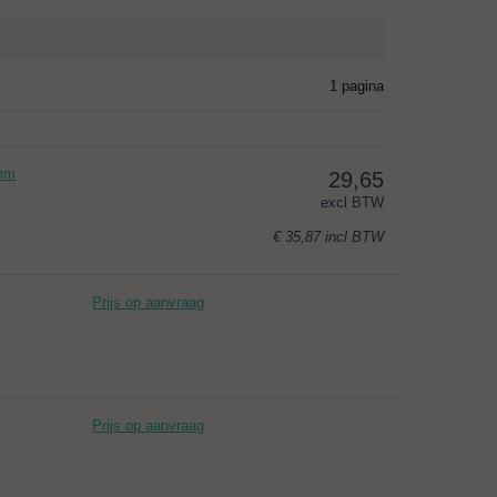
1 pagina
2mm
29,65
excl BTW
€ 35,87
incl BTW
Prijs op aanvraag
Prijs op aanvraag