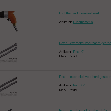
Luchthamer Universeel werk
Artikelnr:
Luchthamer04
Rexid Letterbeitel voor zacht geste
Artikelnr:
Rexid01
Merk: Rexid
Rexid Letterbeitel voor hard gesteen
Artikelnr:
Rexid02
Merk: Rexid
Rexid Luchthamer Letterbeitel Zach