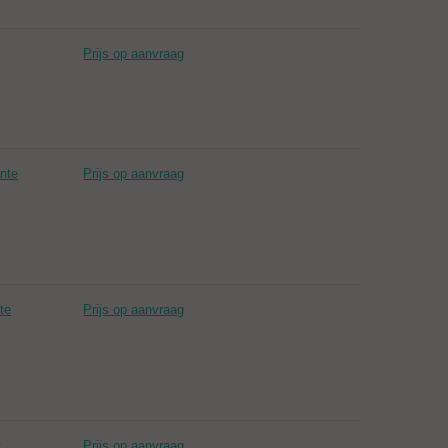
Prijs op aanvraag
ente
Prijs op aanvraag
te
Prijs op aanvraag
t
Prijs op aanvraag