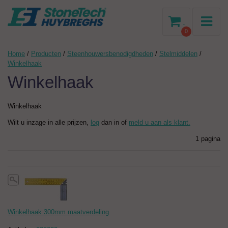
-
0
Home
/
Producten
/
Steenhouwersbenodigdheden
/
Stelmiddelen
/
Winkelhaak
Winkelhaak
Winkelhaak
Wilt u inzage in alle prijzen,
log
dan in of
meld u aan als klant.
1 pagina
Winkelhaak 300mm maatverdeling