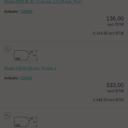
Model AR30 Ø 20, L1=3 mm. L2=24 mm. Pos7
Artikelnr:
036990
136,00
excl BTW
€ 164,56
incl BTW
Model V20 R=10 mm. Positie 1
Artikelnr:
036991
533,00
excl BTW
€ 644,93
incl BTW