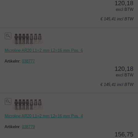
120,18
excl BTW
€ 145,41
incl BTW
Microline AR20 L1=2 mm L2=16 mm Pos. 6
Artikelnr:
038777
120,18
excl BTW
€ 145,41
incl BTW
Microline AR20 L1=2 mm L2=16 mm Pos. 4
Artikelnr:
038779
156,75