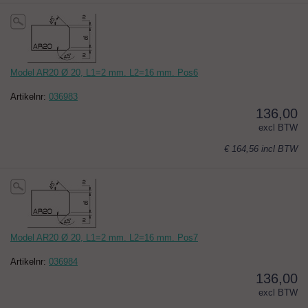
Model AR20 Ø 20, L1=2 mm. L2=16 mm. Pos6
Artikelnr:
036983
136,00
excl BTW
€ 164,56
incl BTW
Model AR20 Ø 20, L1=2 mm. L2=16 mm. Pos7
Artikelnr:
036984
136,00
excl BTW