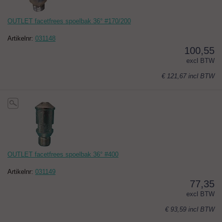
OUTLET facetfrees spoelbak 36° #170/200
Artikelnr:
031148
100,55
excl BTW
€ 121,67
incl BTW
OUTLET facetfrees spoelbak 36° #400
Artikelnr:
031149
77,35
excl BTW
€ 93,59
incl BTW