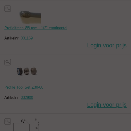
Profielfrees Ø8 mm - 1/2" continantal
Artikelnr:
031169
Login voor prijs
Profile Tool Set Z30-60
Artikelnr:
032900
Login voor prijs