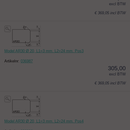
excl BTW
€ 369,05
incl BTW
Model AR30 Ø 20, L1=3 mm. L2=24 mm. Pos3
Artikelnr:
036987
305,00
excl BTW
€ 369,05
incl BTW
Model AR30 Ø 20, L1=3 mm. L2=24 mm. Pos4