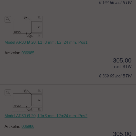
€ 164,56
incl BTW
Model AR30 Ø 20, L1=3 mm. L2=24 mm. Pos1
Artikelnr:
036985
305,00
excl BTW
€ 369,05
incl BTW
Model AR30 Ø 20, L1=3 mm. L2=24 mm. Pos2
Artikelnr:
036986
305,00