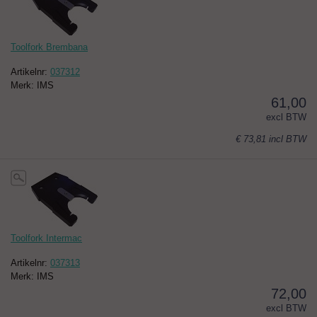
Toolfork Brembana
Artikelnr:
037312
Merk: IMS
61,00
excl BTW
€ 73,81
incl BTW
Toolfork Intermac
Artikelnr:
037313
Merk: IMS
72,00
excl BTW