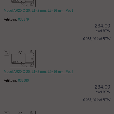
Model AR20 Ø 20, L1=2 mm. L2=16 mm. Pos1
Artikelnr:
036979
234,00
excl BTW
€ 283,14
incl BTW
Model AR20 Ø 20, L1=2 mm. L2=16 mm. Pos2
Artikelnr:
036980
234,00
excl BTW
€ 283,14
incl BTW