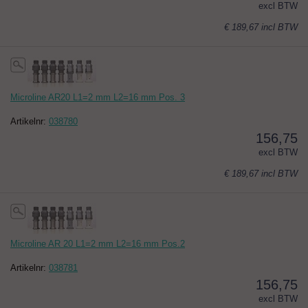
excl BTW
€ 189,67
incl BTW
Microline AR20 L1=2 mm L2=16 mm Pos. 3
Artikelnr:
038780
156,75
excl BTW
€ 189,67
incl BTW
Microline AR 20 L1=2 mm L2=16 mm Pos.2
Artikelnr:
038781
156,75
excl BTW