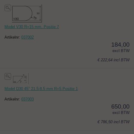
Model V30 R=15 mm. Positie 7
Artikelnr:
037002
184,00
excl BTW
€ 222,64
incl BTW
Model D30 45° 21.5-8.5 mm R=5 Positie 1
Artikelnr:
037003
650,00
excl BTW
€ 786,50
incl BTW