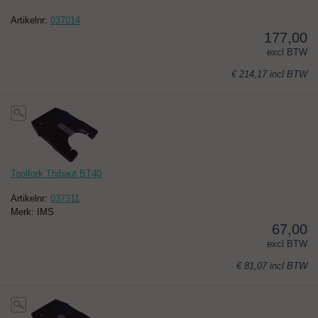
Artikelnr:
037014
177,00
excl BTW
€ 214,17
incl BTW
Toolfork Thibaut BT40
Artikelnr:
037311
Merk: IMS
67,00
excl BTW
€ 81,07
incl BTW