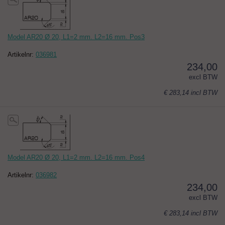
Model AR20 Ø 20, L1=2 mm. L2=16 mm. Pos3
Artikelnr:
036981
234,00
excl BTW
€ 283,14
incl BTW
Model AR20 Ø 20, L1=2 mm. L2=16 mm. Pos4
Artikelnr:
036982
234,00
excl BTW
€ 283,14
incl BTW