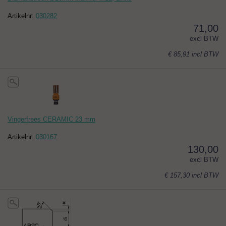
Artikelnr:
030282
71,00
excl BTW
€ 85,91
incl BTW
Vingerfrees CERAMIC 23 mm
Artikelnr:
030167
130,00
excl BTW
€ 157,30
incl BTW