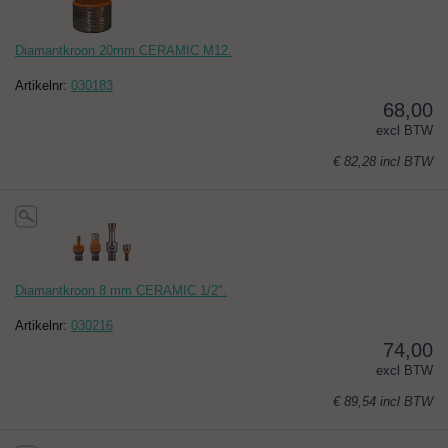
Diamantkroon 20mm CERAMIC M12.
Artikelnr:
030183
68,00
excl BTW
€ 82,28
incl BTW
Diamantkroon 8 mm CERAMIC 1/2".
Artikelnr:
030216
74,00
excl BTW
€ 89,54
incl BTW