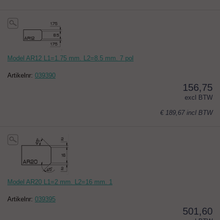
Model AR12 L1=1.75 mm. L2=8.5 mm. 7 pol
Artikelnr:
039390
156,75
excl BTW
€ 189,67
incl BTW
Model AR20 L1=2 mm. L2=16 mm. 1
Artikelnr:
039395
501,60