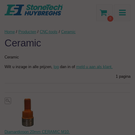
-
0
Home
/
Producten
/
CNC-tools
/
Ceramic
Ceramic
Ceramic
Wilt u inzage in alle prijzen,
log
dan in of
meld u aan als klant.
1 pagina
Diamantkroon 20mm CERAMIC M10.