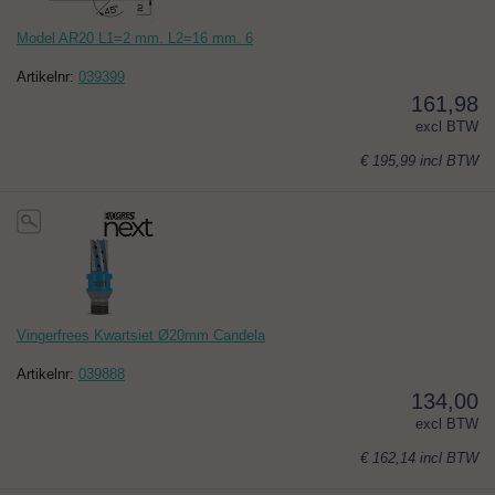
Model AR20 L1=2 mm. L2=16 mm. 6
Artikelnr:
039399
161,98
excl BTW
€ 195,99
incl BTW
Vingerfrees Kwartsiet Ø20mm Candela
Artikelnr:
039888
134,00
excl BTW
€ 162,14
incl BTW