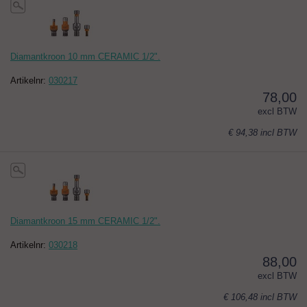
Diamantkroon 10 mm CERAMIC 1/2".
Artikelnr:
030217
78,00
excl BTW
€ 94,38
incl BTW
Diamantkroon 15 mm CERAMIC 1/2".
Artikelnr:
030218
88,00
excl BTW
€ 106,48
incl BTW