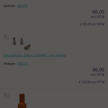
Artikelnr:
030178
68,00
excl BTW
€ 82,28
incl BTW
Diamantkroon 20mm CERAMIC met adaptor.
Artikelnr:
030179
98,00
excl BTW
€ 118,58
incl BTW