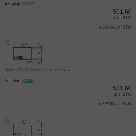
Artikelnr:
039397
501,60
excl BTW
€ 606,94
incl BTW
Model AR20 L1=2 mm. L2=16 mm. 4
Artikelnr:
039398
501,60
excl BTW
€ 606,94
incl BTW