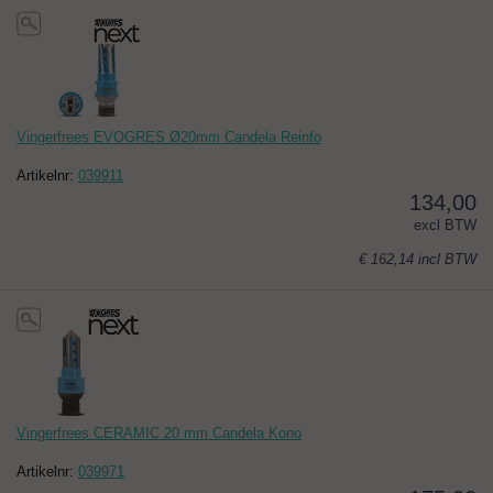
Vingerfrees EVOGRES Ø20mm Candela Reinfo
Artikelnr:
039911
134,00
excl BTW
€ 162,14
incl BTW
Vingerfrees CERAMIC 20 mm Candela Kono
Artikelnr:
039971