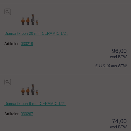
Diamantkroon 20 mm CERAMIC 1/2".
Artikelnr:
030219
96,00
excl BTW
€ 116,16
incl BTW
Diamantkroon 6 mm CERAMIC 1/2".
Artikelnr:
030267
74,00
excl BTW