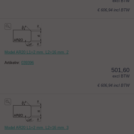
excl BTW
€ 606,94
incl BTW
Model AR20 L1=2 mm. L2=16 mm. 2
Artikelnr:
039396
501,60
excl BTW
€ 606,94
incl BTW
Model AR20 L1=2 mm. L2=16 mm. 3