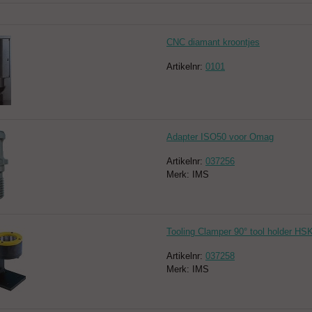
CNC diamant kroontjes
Artikelnr:
0101
Adapter ISO50 voor Omag
Artikelnr:
037256
Merk: IMS
Tooling Clamper 90° tool holder H
Artikelnr:
037258
Merk: IMS