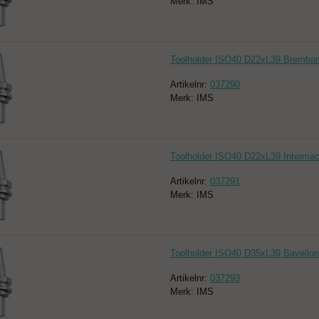
Merk: IMS
Toolholder ISO40 D22xL39 Bremban
Artikelnr:
037290
Merk: IMS
Toolholder ISO40 D22xL39 Intermac
Artikelnr:
037291
Merk: IMS
Toolholder ISO40 D35xL39 Bavellon
Artikelnr:
037293
Merk: IMS