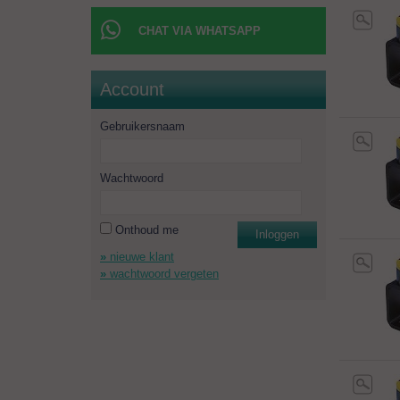
CHAT VIA WHATSAPP
Account
Gebruikersnaam
Wachtwoord
Onthoud me
Inloggen
nieuwe klant
wachtwoord vergeten