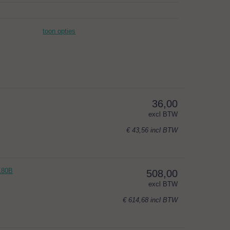
toon opties
36,00
excl BTW
€ 43,56
incl BTW
SK80B
508,00
excl BTW
€ 614,68
incl BTW