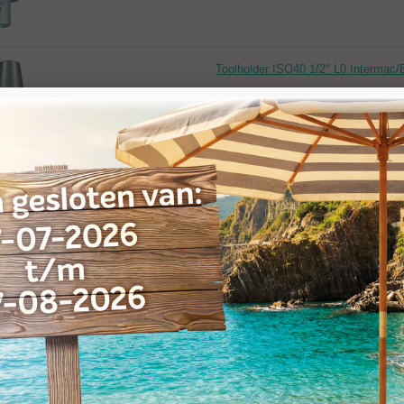
Toolholder ISO40 1/2" L0 Intermac/
Artikelnr:
037267
Merk: IMS
Toolholder ISO40 BT 1/2" D45xL45 
Artikelnr:
037268
Merk: IMS
Adapter ISO40 Denver/VEM/Thibau
Artikelnr:
037276
Merk: IMS