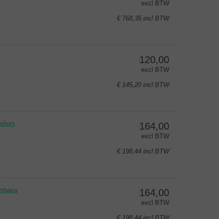
excl BTW
€ 768,35
incl BTW
120,00
excl BTW
€ 145,20
incl BTW
lloni
164,00
excl BTW
€ 198,44
incl BTW
embana
164,00
excl BTW
€ 198,44
incl BTW