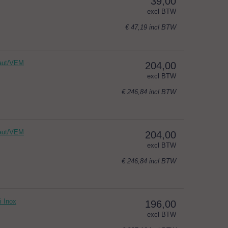
39,00
excl BTW
€ 47,19
incl BTW
baut/VEM
204,00
excl BTW
€ 246,84
incl BTW
baut/VEM
204,00
excl BTW
€ 246,84
incl BTW
i Inox
196,00
excl BTW