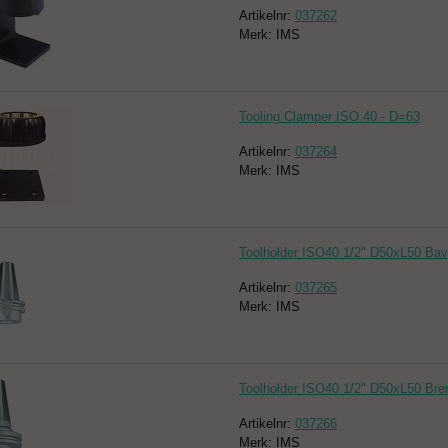
Artikelnr:
037262
Merk: IMS
Tooling Clamper ISO 40 - D=63
Artikelnr:
037264
Merk: IMS
Toolholder ISO40 1/2" D50xL50 Bave
Artikelnr:
037265
Merk: IMS
Toolholder ISO40 1/2" D50xL50 Br
Artikelnr:
037266
Merk: IMS