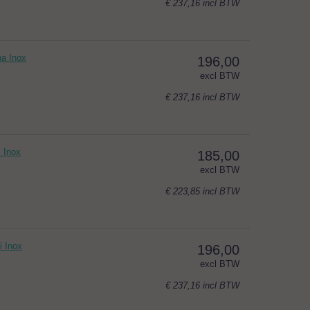
€ 237,16
incl BTW
a Inox
196,00
excl BTW
€ 237,16
incl BTW
 Inox
185,00
excl BTW
€ 223,85
incl BTW
i Inox
196,00
excl BTW
€ 237,16
incl BTW