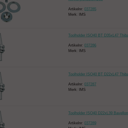
Artikelnr:
037285
Merk: IMS
Toolholder ISO40 BT D35xL47 Thi
Artikelnr:
037286
Merk: IMS
Toolholder ISO40 BT D22xL47 Thi
Artikelnr:
037287
Merk: IMS
Toolholder ISO40 D22xL39 Bavellon
Artikelnr:
037289