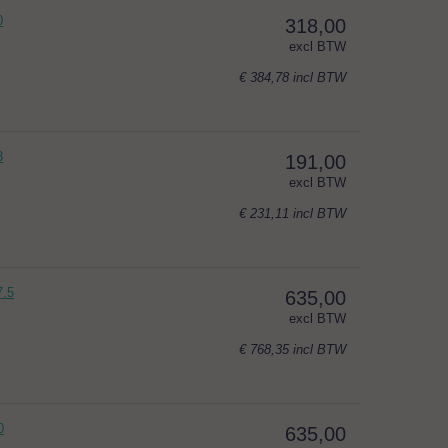
0
318,00
excl BTW
€ 384,78
incl BTW
3
191,00
excl BTW
€ 231,11
incl BTW
7.5
635,00
excl BTW
€ 768,35
incl BTW
0
635,00