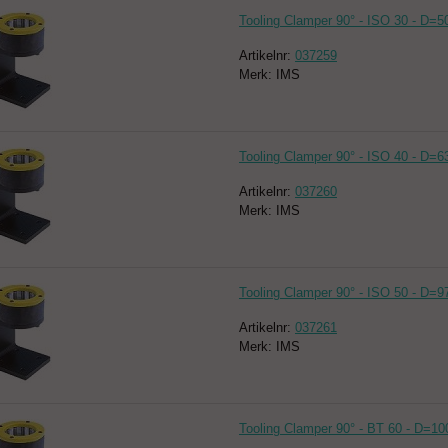
Tooling Clamper 90° - ISO 30 - D=5
Artikelnr:
037259
Merk: IMS
Tooling Clamper 90° - ISO 40 - D=6
Artikelnr:
037260
Merk: IMS
Tooling Clamper 90° - ISO 50 - D=9
Artikelnr:
037261
Merk: IMS
Tooling Clamper 90° - BT 60 - D=10