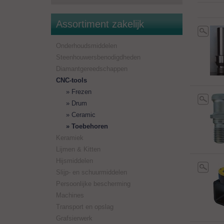
Assortiment zakelijk
Onderhoudsmiddelen
Steenhouwersbenodigdheden
Diamantgereedschappen
CNC-tools
Frezen
Drum
Ceramic
Toebehoren
Keramiek
Lijmen & Kitten
Hijsmiddelen
Slijp- en schuurmiddelen
Persoonlijke bescherming
Machines
Transport en opslag
Grafsierwerk