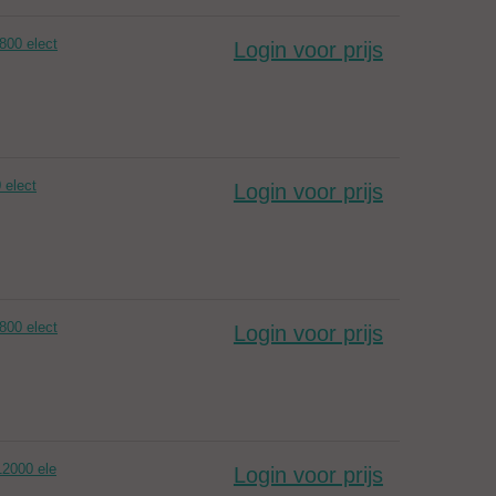
00 elect
Login voor prijs
 elect
Login voor prijs
00 elect
Login voor prijs
2000 ele
Login voor prijs