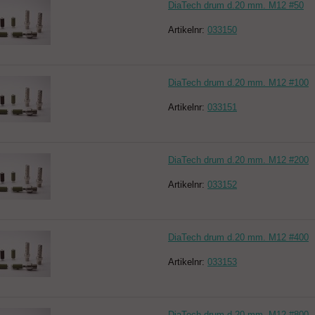
DiaTech drum d.20 mm. M12 #50
Artikelnr:
033150
DiaTech drum d.20 mm. M12 #100
Artikelnr:
033151
DiaTech drum d.20 mm. M12 #200
Artikelnr:
033152
DiaTech drum d.20 mm. M12 #400
Artikelnr:
033153
DiaTech drum d.20 mm. M12 #800