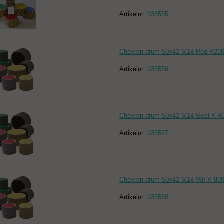
Artikelnr:
036555
Chevron drum 50x42 M14 Red K200
Artikelnr:
036559
Chevron drum 50x42 M14 Geel K 40
Artikelnr:
036567
Chevron drum 50x42 M14 Wit K 800
Artikelnr:
036568