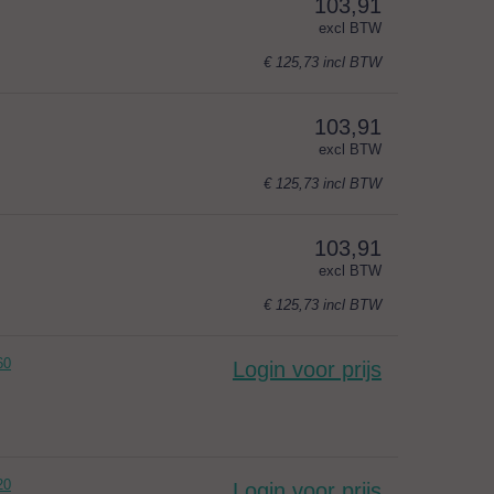
103,91
excl BTW
€ 125,73
incl BTW
103,91
excl BTW
€ 125,73
incl BTW
103,91
excl BTW
€ 125,73
incl BTW
60
Login voor prijs
20
Login voor prijs