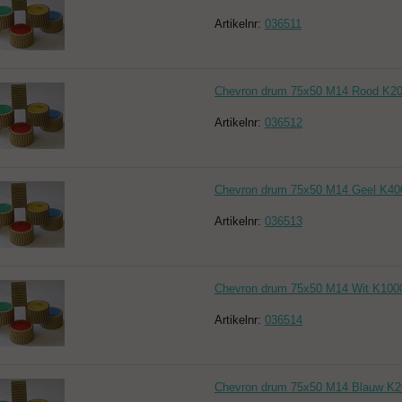
Artikelnr:
036511
Chevron drum 75x50 M14 Rood K2
Artikelnr:
036512
Chevron drum 75x50 M14 Geel K40
Artikelnr:
036513
Chevron drum 75x50 M14 Wit K100
Artikelnr:
036514
Chevron drum 75x50 M14 Blauw K2