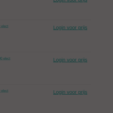
 elect
Login voor prijs
0 elect
Login voor prijs
 elect
Login voor prijs