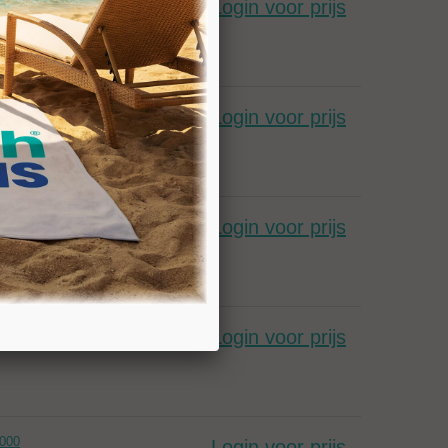
20
Login voor prijs
00
Login voor prijs
0
Login voor prijs
0
Login voor prijs
000
Login voor prijs