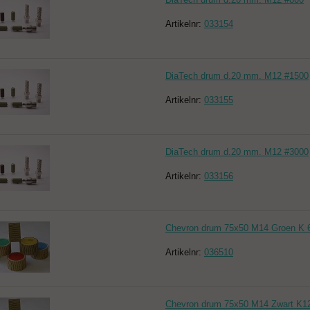
Artikelnr:
033154
DiaTech drum d.20 mm. M12 #1500
Artikelnr:
033155
DiaTech drum d.20 mm. M12 #3000
Artikelnr:
033156
Chevron drum 75x50 M14 Groen K 
Artikelnr:
036510
Chevron drum 75x50 M14 Zwart K1