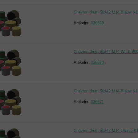
Chevron drum 50x42 M14 Blauw K18
Artikelnr:
036569
Chevron drum 50x42 M14 Wit K 800
Artikelnr:
036570
Chevron drum 50x42 M14 Blauw K18
Artikelnr:
036571
Chevron drum 50x42 M14 Oranje K1