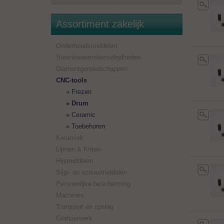
Assortiment zakelijk
Onderhoudsmiddelen
Steenhouwersbenodigdheden
Diamantgereedschappen
CNC-tools
Frezen
Drum
Ceramic
Toebehoren
Keramiek
Lijmen & Kitten
Hijsmiddelen
Slijp- en schuurmiddelen
Persoonlijke bescherming
Machines
Transport en opslag
Grafsierwerk