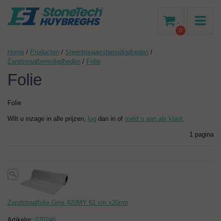
-
0
Home
/
Producten
/
Steenhouwersbenodigdheden
/
Zandstraalbenodigdheden
/
Folie
Folie
Folie
Wilt u inzage in alle prijzen,
log
dan in of
meld u aan als klant.
1 pagina
Zandstraalfolie Grijs 420MY 61 cm x20mtr
Artikelnr:
070246