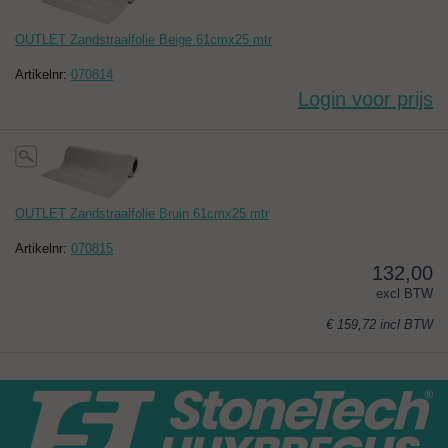
OUTLET Zandstraalfolie Beige 61cmx25 mtr
Artikelnr:
070814
Login voor prijs
OUTLET Zandstraalfolie Bruin 61cmx25 mtr
Artikelnr:
070815
132,00
excl BTW
€ 159,72
incl BTW