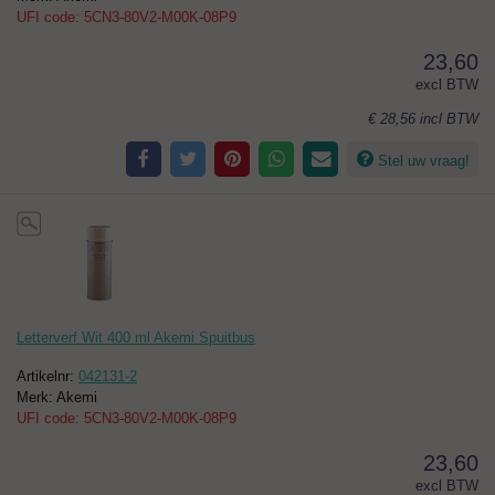
UFI code: 5CN3-80V2-M00K-08P9
23,60
excl BTW
€ 28,56
incl BTW
Stel uw vraag!
Letterverf Wit 400 ml Akemi Spuitbus
Artikelnr:
042131-2
Merk: Akemi
UFI code: 5CN3-80V2-M00K-08P9
23,60
excl BTW