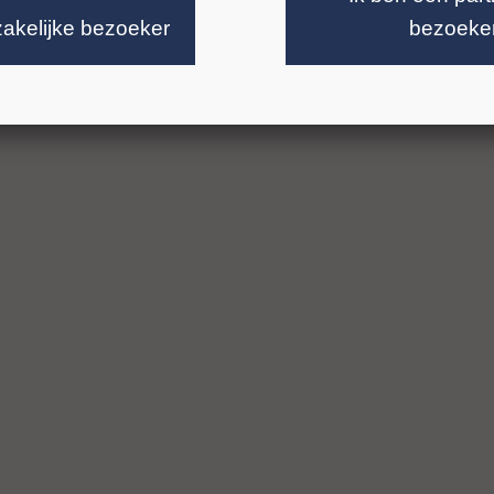
zakelijke bezoeker
bezoeke