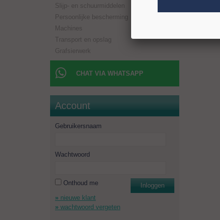
Slijp- en schuurmiddelen
Persoonlijke bescherming
Machines
Transport en opslag
Grafsierwerk
CHAT VIA WHATSAPP
Account
Gebruikersnaam
Wachtwoord
Onthoud me
Inloggen
nieuwe klant
wachtwoord vergeten