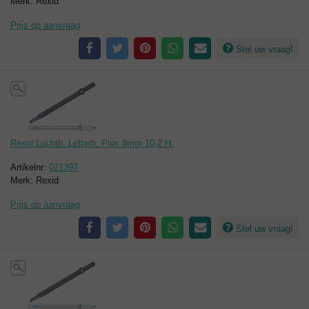
Merk: Rexid
Prijs op aanvraag
Stel uw vraag!
Rexid Luchth. Letterb. Plus 8mm 10,2 H.
Artikelnr:
021397
Merk: Rexid
Prijs op aanvraag
Stel uw vraag!