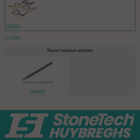
025100
<< terug
Recent bekeken artikelen
Rexid19