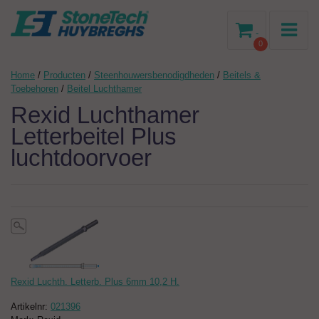
-
0
Home
/
Producten
/
Steenhouwersbenodigdheden
/
Beitels &
Toebehoren
/
Beitel Luchthamer
Rexid Luchthamer
Letterbeitel Plus
luchtdoorvoer
Rexid Luchth. Letterb. Plus 6mm 10,2 H.
Artikelnr:
021396