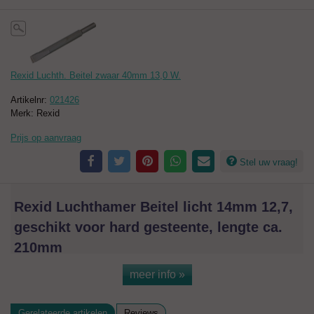
Rexid Luchth. Beitel zwaar 40mm 13,0 W.
Artikelnr:
021426
Merk: Rexid
Prijs op aanvraag
Stel uw vraag!
Rexid Luchthamer Beitel licht 14mm 12,7,
geschikt voor hard gesteente, lengte ca.
210mm
meer info »
`
Gerelateerde artikelen
Reviews