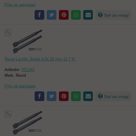
Prijs op aanvraag
Stel uw vraag!
Rexid Luchth. Beitel licht 20 mm 12,7 H.
Artikelnr:
021243
Merk: Rexid
Prijs op aanvraag
Stel uw vraag!