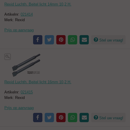
Rexid Luchth. Beitel licht 14mm 10,2 H.
Artikelnr:
021414
Merk: Rexid
Prijs op aanvraag
Stel uw vraag!
Rexid Luchth. Beitel licht 16mm 10,2 H.
Artikelnr:
021415
Merk: Rexid
Prijs op aanvraag
Stel uw vraag!