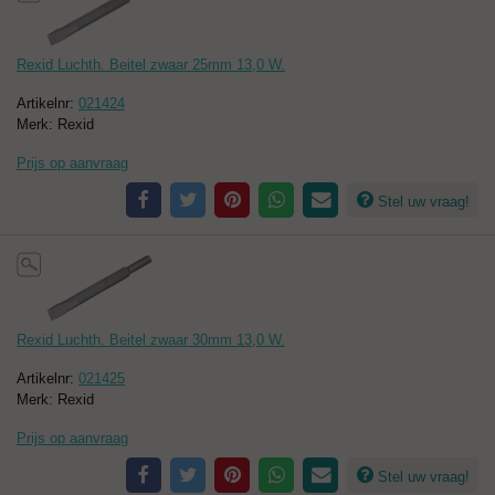
Rexid Luchth. Beitel zwaar 25mm 13,0 W.
Artikelnr:
021424
Merk: Rexid
Prijs op aanvraag
Stel uw vraag!
Rexid Luchth. Beitel zwaar 30mm 13,0 W.
Artikelnr:
021425
Merk: Rexid
Prijs op aanvraag
Stel uw vraag!