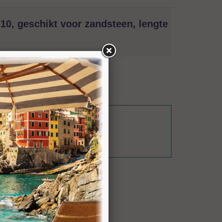
0, geschikt voor zandsteen, lengte