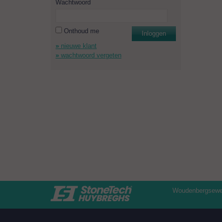
Wachtwoord
Onthoud me
Inloggen
nieuwe klant
wachtwoord vergeten
Woudenbergseweg 