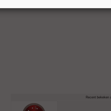
Recent bekeken a