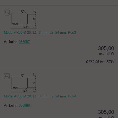
Model AR30 Ø 20, L1=3 mm. L2=24 mm. Pos3
Artikelnr:
036987
305,00
excl BTW
€ 369,05
incl BTW
Model AR30 Ø 20, L1=3 mm. L2=24 mm. Pos4
Artikelnr:
036988
305,00
excl BTW