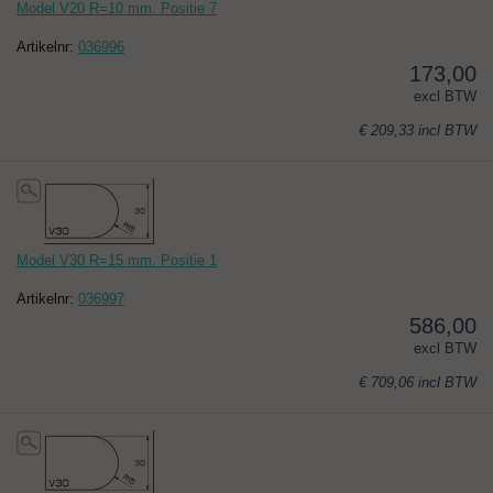
Model V20 R=10 mm. Positie 7
Artikelnr:
036996
173,00
excl BTW
€ 209,33
incl BTW
Model V30 R=15 mm. Positie 1
Artikelnr:
036997
586,00
excl BTW
€ 709,06
incl BTW