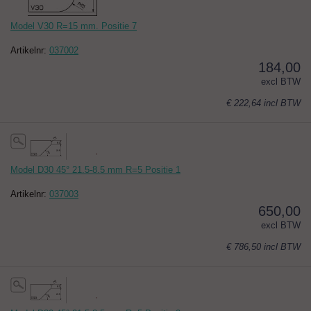
Model V30 R=15 mm. Positie 7
Artikelnr:
037002
184,00
excl BTW
€ 222,64
incl BTW
Model D30 45° 21.5-8.5 mm R=5 Positie 1
Artikelnr:
037003
650,00
excl BTW
€ 786,50
incl BTW