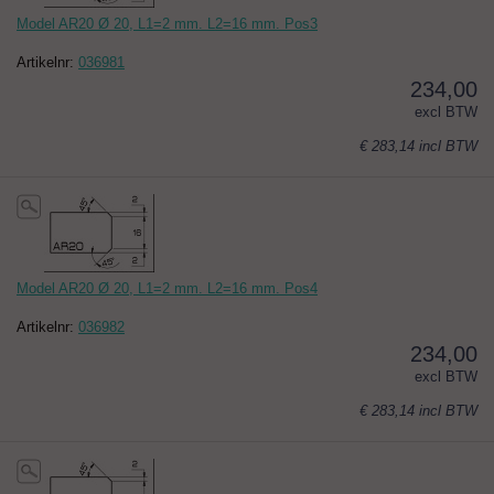
Model AR20 Ø 20, L1=2 mm. L2=16 mm. Pos3
Artikelnr:
036981
234,00
excl BTW
€ 283,14
incl BTW
Model AR20 Ø 20, L1=2 mm. L2=16 mm. Pos4
Artikelnr:
036982
234,00
excl BTW
€ 283,14
incl BTW