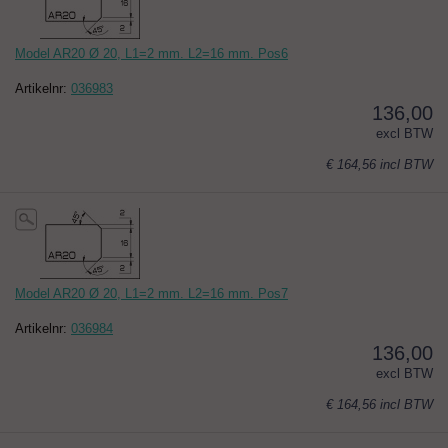
Model AR20 Ø 20, L1=2 mm. L2=16 mm. Pos6
Artikelnr:
036983
136,00
excl BTW
€ 164,56
incl BTW
Model AR20 Ø 20, L1=2 mm. L2=16 mm. Pos7
Artikelnr:
036984
136,00
excl BTW
€ 164,56
incl BTW