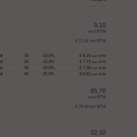
9,10
excl BTW
€ 11,01
incl BTW
af
10
-10,0%
€ 8,19
excl. BTW
af
20
-15,0%
€ 7,73
excl. BTW
af
30
-20,0%
€ 7,28
excl. BTW
af
45
-25,0%
€ 6,82
excl. BTW
65,70
excl BTW
€ 79,50
incl BTW
22,32