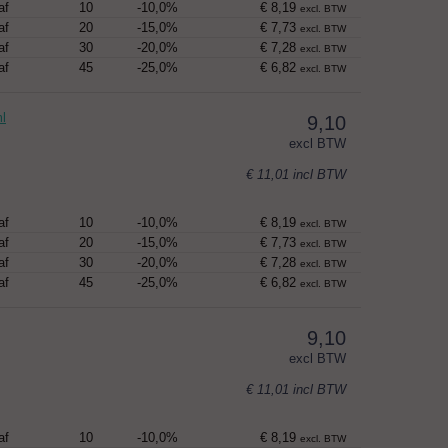
af
10
-10,0%
€ 8,19
excl. BTW
af
20
-15,0%
€ 7,73
excl. BTW
af
30
-20,0%
€ 7,28
excl. BTW
af
45
-25,0%
€ 6,82
excl. BTW
ml
9,10
excl BTW
€ 11,01
incl BTW
af
10
-10,0%
€ 8,19
excl. BTW
af
20
-15,0%
€ 7,73
excl. BTW
af
30
-20,0%
€ 7,28
excl. BTW
af
45
-25,0%
€ 6,82
excl. BTW
9,10
excl BTW
€ 11,01
incl BTW
af
10
-10,0%
€ 8,19
excl. BTW