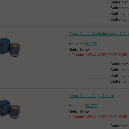
Staffel van
Staffel van
Staffel van
Staffel van
Tenax Solido Paglierino scuro 125 
Artikelnr:
201276
Merk: Tenax
UFI code: WS44-40RR-T00T-WJ45
Staffel van
Staffel van
Staffel van
Staffel van
Tenax Solido Grigio 125 ml
Artikelnr:
201277
Merk: Tenax
UFI code: WS44-40RR-T00T-WJ45
Staffel van