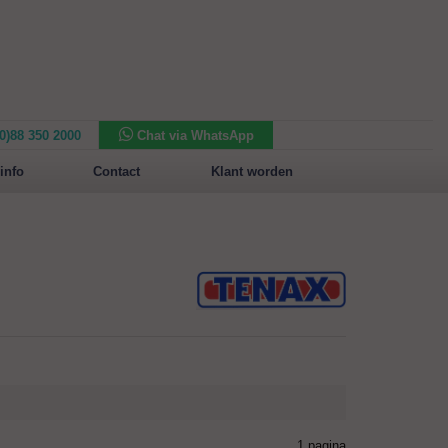
(0)88 350 2000
Chat via WhatsApp
Nieuw in het assortiment:
Sansone Collection
info
Contact
Klant worden
1 pagina