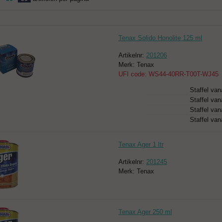
Tenax Solido Honolite 125 ml
Artikelnr:
201206
Merk: Tenax
UFI code: WS44-40RR-T00T-WJ45
Staffel van
Staffel van
Staffel van
Staffel van
Tenax Ager 1 ltr
Artikelnr:
201245
Merk: Tenax
Tenax Ager 250 ml