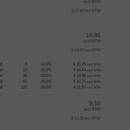
excl BTW
€ 27,01
incl BTW
16,95
excl BTW
€ 20,51
incl BTW
af
6
-10,0%
€ 15,25
excl. BTW
af
12
-15,0%
€ 14,41
excl. BTW
af
36
-20,0%
€ 13,56
excl. BTW
af
60
-25,0%
€ 12,71
excl. BTW
af
120
-30,0%
€ 11,87
excl. BTW
9,10
excl BTW
€ 11,01
incl BTW