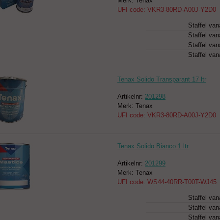
Merk: Tenax
UFI code: VKR3-80RD-A00J-Y2D0
Staffel van
Staffel van
Staffel van
Staffel van
Tenax Solido Transparant 17 ltr
Artikelnr:
201298
Merk: Tenax
UFI code: VKR3-80RD-A00J-Y2D0
Tenax Solido Bianco 1 ltr
Artikelnr:
201299
Merk: Tenax
UFI code: WS44-40RR-T00T-WJ45
Staffel van
Staffel van
Staffel van