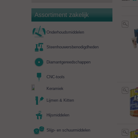
Assortiment zakelijk
Onderhoudsmiddelen
Steenhouwersbenodigdheden
Diamantgereedschappen
CNC-tools
Keramiek
Lijmen & Kitten
Hijsmiddelen
Slijp- en schuurmiddelen