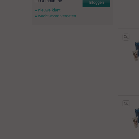
Onthoud me
Inloggen
nieuwe klant
wachtwoord vergeten