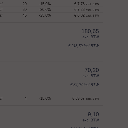
af
20
-15,0%
€ 7,73
excl. BTW
af
30
-20,0%
€ 7,28
excl. BTW
af
45
-25,0%
€ 6,82
excl. BTW
180,65
excl BTW
€ 218,59
incl BTW
70,20
excl BTW
€ 84,94
incl BTW
af
4
-15,0%
€ 59,67
excl. BTW
9,10
excl BTW