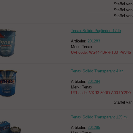
Staffel van
Staffel van
Staffel van
Tenax Solido Paglierino 17 ltr
Artikelnr:
201283
Merk: Tenax
UFI code: WS44-40RR-T00T-WJ45
Tenax Solido Transparant 4 ltr
Artikelnr:
201284
Merk: Tenax
UFI code: VKR3-80RD-A00J-Y2D0
Staffel van
Tenax Solido Transparant 125 ml
Artikelnr:
201285