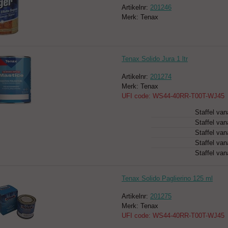
Artikelnr:
201246
Merk: Tenax
Tenax Solido Jura 1 ltr
Artikelnr:
201274
Merk: Tenax
UFI code: WS44-40RR-T00T-WJ45
Staffel van
Staffel van
Staffel van
Staffel van
Staffel van
Tenax Solido Paglierino 125 ml
Artikelnr:
201275
Merk: Tenax
UFI code: WS44-40RR-T00T-WJ45