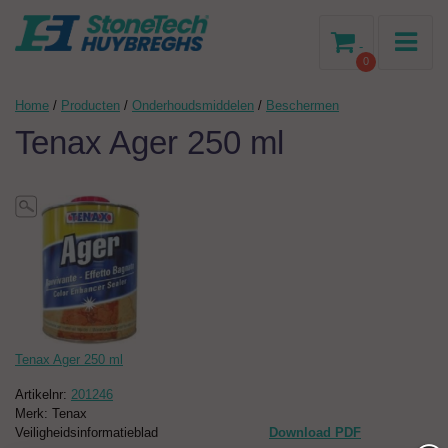
-
0
Home
/
Producten
/
Onderhoudsmiddelen
/
Beschermen
Tenax Ager 250 ml
Tenax Ager 250 ml
Artikelnr:
201246
Merk: Tenax
Veiligheidsinformatieblad
Download PDF