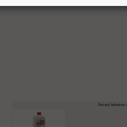
Recent bekeken a