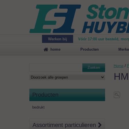
Werken bij
Vóór 17:00 uur besteld, mor
Maak
vrijblijvend een afspraak
voor een demonstrat
home
Producten
Merke
Home
/
P
Zoeken
HMK
Producten
bedrukt
Assortiment particulieren