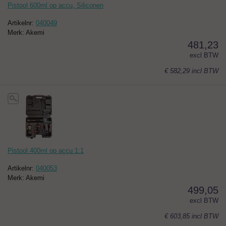
Pistool 600ml op accu, Siliconen
Artikelnr:
040049
Merk: Akemi
481,23
excl BTW
€ 582,29
incl BTW
Pistool 400ml op accu 1:1
Artikelnr:
040053
Merk: Akemi
499,05
excl BTW
€ 603,85
incl BTW