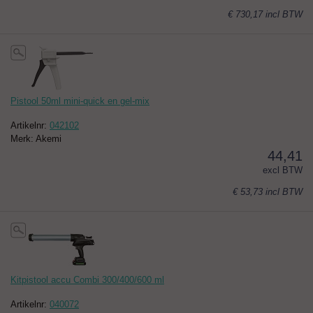
€ 730,17
incl BTW
Pistool 50ml mini-quick en gel-mix
Artikelnr:
042102
Merk: Akemi
44,41
excl BTW
€ 53,73
incl BTW
Kitpistool accu Combi 300/400/600 ml
Artikelnr:
040072