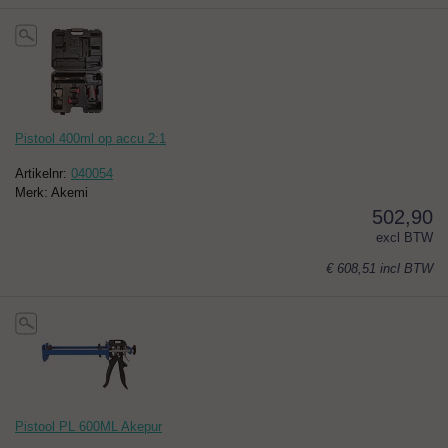
Pistool 400ml op accu 2:1
Artikelnr:
040054
Merk: Akemi
502,90
excl BTW
€ 608,51
incl BTW
Pistool PL 600ML Akepur