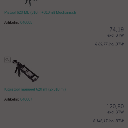
Pistool 620 ML (310ml+310ml) Mechanisch
Artikelnr:
046005
74,19
excl BTW
€ 89,77
incl BTW
Kitpistool manueel 620 ml (2x310 ml)
Artikelnr:
046007
120,80
excl BTW
€ 146,17
incl BTW