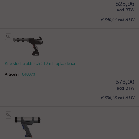
528,96
excl BTW
€ 640,04
incl BTW
Kitpistool elektrisch 310 ml, oplaadbaar
Artikelnr:
040073
576,00
excl BTW
€ 696,96
incl BTW