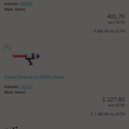
Artikelnr:
042029
Merk: Akemi
401,70
excl BTW
€ 486,06
incl BTW
Pistool Pneumatisch 600ML Akepur
Artikelnr:
042030
Merk: Akemi
1.127,60
excl BTW
€ 1.364,40
incl BTW