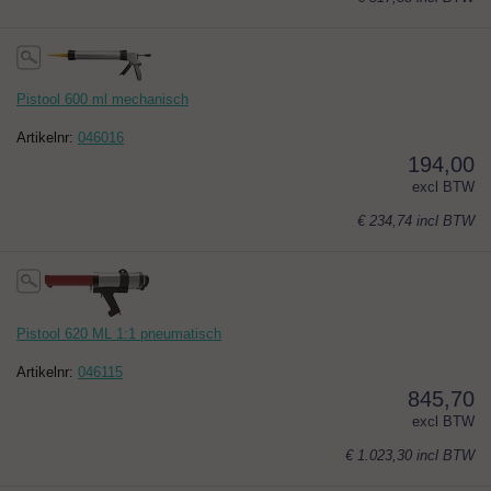
Pistool 600 ml mechanisch
Artikelnr:
046016
194,00
excl BTW
€ 234,74
incl BTW
Pistool 620 ML 1:1 pneumatisch
Artikelnr:
046115
845,70
excl BTW
€ 1.023,30
incl BTW