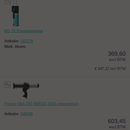
MS-76 Doseerapparaat
Artikelnr:
042178
Merk: Akemi
369,60
excl BTW
€ 447,22
incl BTW
Pistool VBA 250 (MR/10) 200A pneumatisch
Artikelnr:
046006
603,45
excl BTW