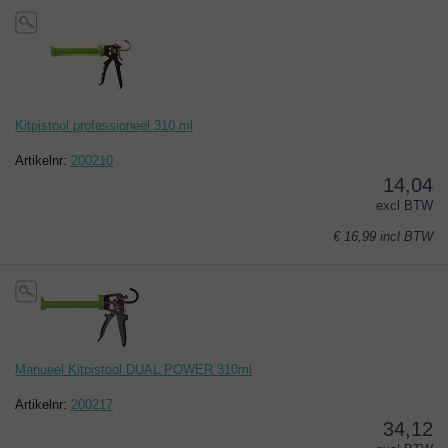
Kitpistool professioneel 310 ml
Artikelnr:
200210
14,04
excl BTW
€ 16,99
incl BTW
Manueel Kitpistool DUAL POWER 310ml
Artikelnr:
200217
34,12