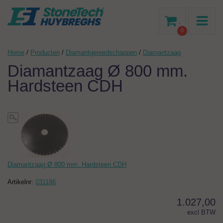
-
0
Home
/
Producten
/
Diamantgereedschappen
/
Diamantzaag
Diamantzaag Ø 800 mm.
Hardsteen CDH
Diamantzaag Ø 800 mm. Hardsteen CDH
Artikelnr:
031186
1.027,00
excl BTW