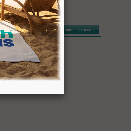
Schrijf als eerste een reactie.