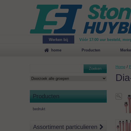
Werken bij
Vóór 17:00 uur besteld, mor
Maak
vrijblijvend een afspraak
voor een demonstrat
home
Producten
Merke
Home
/
P
Zoeken
Dia
Producten
bedrukt
Assortiment particulieren