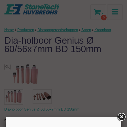
-
0
Home
/
Producten
/
Diamantgereedschappen
/
Boren
/
Kroonboor
Dia-holboor Genius Ø
60/56x7mm BD 150mm
Dia-holboor Genius Ø 60/56x7mm BD 150mm
Artikelnr:
204678