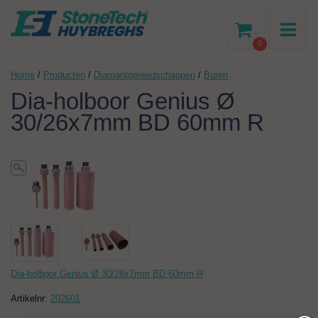
-
0
Home
/
Producten
/
Diamantgereedschappen
/
Boren
Dia-holboor Genius Ø
30/26x7mm BD 60mm R
Dia-holboor Genius Ø 30/26x7mm BD 60mm R
Artikelnr:
202601