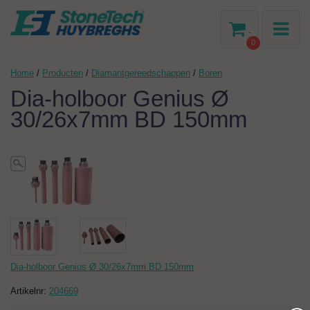
-
0
Home
/
Producten
/
Diamantgereedschappen
/
Boren
Dia-holboor Genius Ø
30/26x7mm BD 150mm
Dia-holboor Genius Ø 30/26x7mm BD 150mm
Artikelnr:
204669