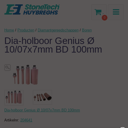
-
0
Home
/
Producten
/
Diamantgereedschappen
/
Boren
Dia-holboor Genius Ø
10/07x7mm BD 100mm
Dia-holboor Genius Ø 10/07x7mm BD 100mm
Artikelnr:
204641