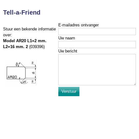
Tell-a-Friend
E-mailadres ontvanger
Stuur een bekende informatie
over:
Uw naam
Model AR20 L1=2 mm.
L2=16 mm. 2
(039396)
Uw bericht